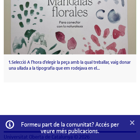
1.Selecció A l’hora d’elegir la peça amb la qual treballar, vaig donar
una ullada a la tipografia que em rodejava en el…
×
Informació
Formeu part de la comunitat? Accés per
veure més publicacions.
Universitat Oberta de Catalunya © 2026